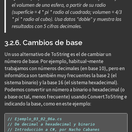
el volumen de una esfera, a partir de su radio
(superficie = 4 * pi * radio al cuadrado; volumen = 4/3
* pi * radio al cubo). Usa datos "doble" y muestra los
resultados con 5 cifras decimales.
3.2.6. Cambios de base
Un uso alternativo de ToString es el de cambiar un
número de base. Por ejemplo, habitual¬mente
trabajamos con números decimales (en base 10), pero en
informática son también muy frecuentes la base 2 (el
sistema binario) y la base 16 (el sistema hexadecimal).
Podemos convertir un número a binario o hexadecimal (o
a base octal, menos frecuente) usando Convert.ToString e
indicando la base, como en este ejemplo:
// Ejemplo_03_02_06a.cs
// De decimal a hexadecimal y binario
// Introducción a C#, por Nacho Cabanes