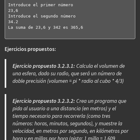
Introduce el primer número

23,6

Introduce el segundo número

34.2

La suma de 23,6 y 342 es 365,6

Ejercicios propuestos:
Ejercicio propuesto 3.2.3.1:
Calcula el volumen de
una esfera, dado su radio, que será un número de
doble precisión (volumen = pi * radio al cubo * 4/3)
Ejercicio propuesto 3.2.3.2:
Crea un programa que
pida al usuario a una distancia (en metros) y el
tiempo necesario para recorrerla (como tres
números: horas, minutos, segundos), y muestre la
velocidad, en metros por segundo, en kilómetros por
hora y en millas por hora (pista: 1 milla = 1.609