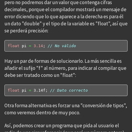
pero no podremos dar un valor que contenga cifras
decimales, porque el compilador mostrará un mensaje de
error diciendo que lo que aparece a la derecha es para él
un dato "double" y el tipo de la variable es "float", así que
se perderá precisión:
float
 pi 
=
3.14
; 
// No válido
Hay un par de formas de solucionarlo. La más sencilla es
añadir el sufijo "f" al número, para indicar al compilar que
debe ser tratado como un "float":
float
 pi 
=
 3.14f; 
// Dato correcto
Otra forma alternativa es forzar una "conversión de tipos",
como veremos dentro de muy poco.
Así, podemos crear un programa que pida al usuario el