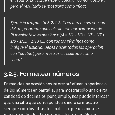
el usuario. La raíz se deberá calcular como "double",
pero el resultado se mostrará como "float"
Ejercicio propuesto 3.2.4.2:
Crea una nueva versión
del un programa que calcula una aproximación de
PI mediante la expresión: pi/4 = 1/1 - 1/3 + 1/5 - 1/7 +
1/9 - 1/11 + 1/13 (...) con tantos términos como
indique el usuario. Debes hacer todas las operacion
con "double", pero mostrar el resultado como
"float".
3.2.5. Formatear números
En más de una ocasión nos interesará afinar la apariencia
de los números en pantalla, para mostrar sólo una cierta
cantidad de decimales: por ejemplo, nos puede interesar
que una cifra que corresponde a dinero se muestre
siempre con dos cifras decimales, o que una nota se
muestre redondeada, sin decimales, o con sólo un