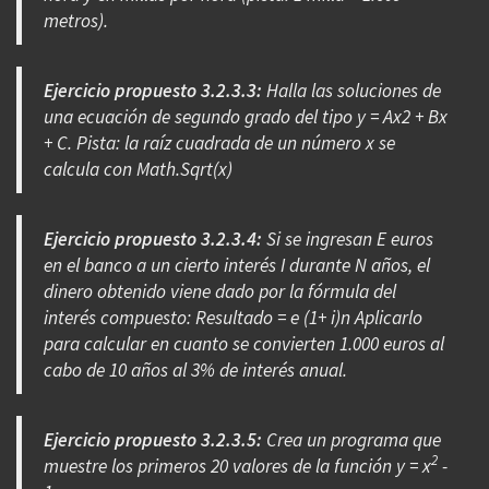
metros).
Ejercicio propuesto 3.2.3.3:
Halla las soluciones de
una ecuación de segundo grado del tipo y = Ax2 + Bx
+ C. Pista: la raíz cuadrada de un número x se
calcula con Math.Sqrt(x)
Ejercicio propuesto 3.2.3.4:
Si se ingresan E euros
en el banco a un cierto interés I durante N años, el
dinero obtenido viene dado por la fórmula del
interés compuesto: Resultado = e (1+ i)n Aplicarlo
para calcular en cuanto se convierten 1.000 euros al
cabo de 10 años al 3% de interés anual.
Ejercicio propuesto 3.2.3.5:
Crea un programa que
2
muestre los primeros 20 valores de la función y = x
-