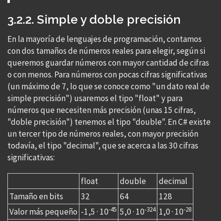
3.2.2. Simple y doble precisión
En la mayoría de lenguajes de programación, contamos
con dos tamaños de números reales para elegir, según si
queremos guardar números con mayor cantidad de cifras
o con menos. Para números con pocas cifras significativas
(un máximo de 7, lo que se conoce como "un dato real de
simple precisión") usaremos el tipo "float" y para
números que necesiten más precisión (unas 15 cifras,
"doble precisión") tenemos el tipo "double". En C# existe
un tercer tipo de números reales, con mayor precisión
todavía, el tipo "decimal", que se acerca a las 30 cifras
significativas:
float
double
decimal
Tamaño en bits
32
64
128
-45
-324
-28
Valor más pequeño
-1,5 · 10
5,0 · 10
1,0 · 10