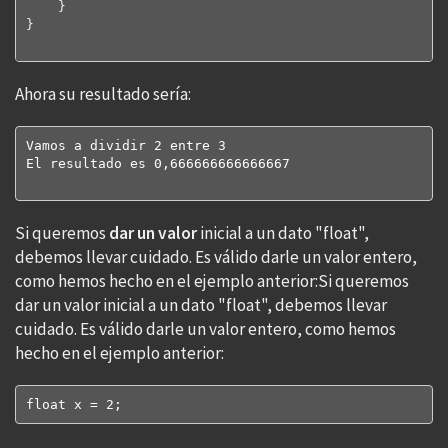
}
}
Ahora su resultado sería:
Vamos a dividir 2 entre 3

El resultado es 0,666666666666667

Si queremos
dar un valor
inicial a un dato "float",
debemos llevar cuidado. Es válido darle un valor entero,
como hemos hecho en el ejemplo anterior:Si queremos
dar un valor inicial a un dato "float", debemos llevar
cuidado. Es válido darle un valor entero, como hemos
hecho en el ejemplo anterior:
float x = 2;