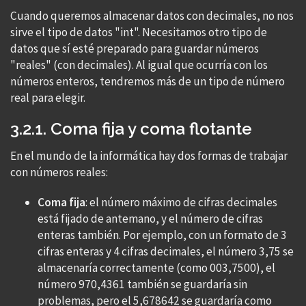
Cuando queremos almacenar datos con decimales, no nos
sirve el tipo de datos "int". Necesitamos otro tipo de
datos que sí esté preparado para guardar números
"reales" (con decimales). Al igual que ocurría con los
números enteros, tendremos más de un tipo de número
real para elegir.
3.2.1. Coma fija y coma flotante
En el mundo de la informática hay dos formas de trabajar
con números reales:
Coma fija
: el número máximo de cifras decimales
está fijado de antemano, y el número de cifras
enteras también. Por ejemplo, con un formato de 3
cifras enteras y 4 cifras decimales, el número 3,75 se
almacenaría correctamente (como 003,7500), el
número 970,4361 también se guardaría sin
problemas, pero el 5,678642 se guardaría como