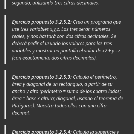
segundo, utilizando tres cifras decimales.
Ejercicio propuesto 3.2.5.2:
Crea un programa que
use tres variables x,y,z. Las tres serán números
reales, y nos bastará con dos cifras decimales. Se
deberá pedir al usuario los valores para las tres
variables y mostrar en pantalla el valor de x2 + y - z
(con exactamente dos cifras decimales).
Ejercicio propuesto 3.2.5.3:
Calcula el perímetro,
área y diagonal de un rectángulo, a partir de su
ancho y alto (perímetro = suma de los cuatro lados;
área = base x altura; diagonal, usando el teorema de
Pitágoras). Muestra todos ellos con una cifra
decimal.
Ejercicio propuesto 3.2.5.4:
Calcula la superficie y