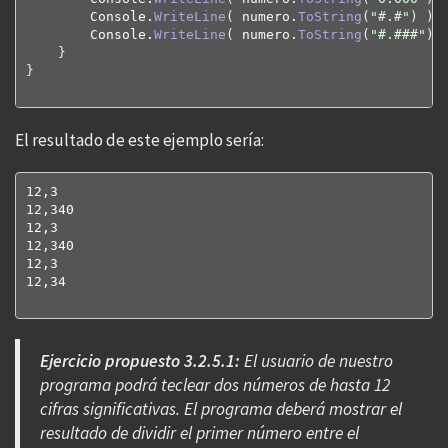
        Console.
WriteLine
(
 numero.
ToString
(
"#.#"
)
)
;

        Console.
WriteLine
(
 numero.
ToString
(
"#.###"
)
}
}
El resultado de este ejemplo sería:
12,3

12,340

12,3

12,340

12,3

12,34

Ejercicio propuesto 3.2.5.1:
El usuario de nuestro
programa podrá teclear dos números de hasta 12
cifras significativas. El programa deberá mostrar el
resultado de dividir el primer número entre el