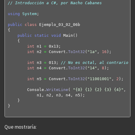
// Introducción a C#, por Nacho Cabanes
using
System
;

public
class
{
public
static
void
 Main
(
)
{
int
 n1 
=
 0x13;

int
 n2 
=
 Convert.
ToInt32
(
"1a"
, 
16
)
;

int
 n3 
=
 013; 
// No es octal, al contrario q
int
 n4 
=
 Convert.
ToInt32
(
"14"
, 
8
)
;

int
 n5 
=
 Convert.
ToInt32
(
"11001001"
, 
2
)
;

        Console.
WriteLine
(
"{0} {1} {2} {3} {4}"
, 

            n1, n2, n3, n4, n5
)
;

}
}
Que mostraría: