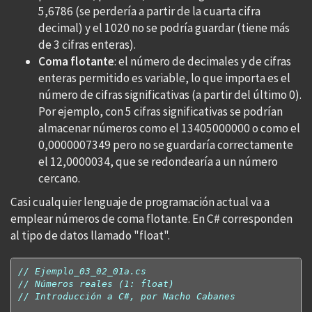
5,6786 (se perdería a partir de la cuarta cifra
decimal) y el 1020 no se podría guardar (tiene más
de 3 cifras enteras).
Coma flotante
: el número de decimales y de cifras
enteras permitido es variable, lo que importa es el
número de cifras significativas (a partir del último 0).
Por ejemplo, con 5 cifras significativas se podrían
almacenar números como el 13405000000 o como el
0,0000007349 pero no se guardaría correctamente
el 12,0000034, que se redondearía a un número
cercano.
Casi cualquier lenguaje de programación actual va a
emplear números de coma flotante. En C# corresponden
al tipo de datos llamado "float".
// Ejemplo_03_02_01a.cs
// Números reales (1: float)
// Introducción a C#, por Nacho Cabanes