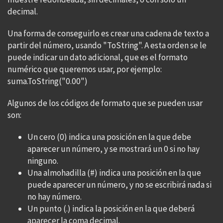
decimal.
Una forma de conseguirlo es crear una cadena de texto a
partir del número, usando "ToString". A esta orden se le
puede indicar un dato adicional, que es el formato
numérico que queremos usar, por ejemplo:
suma.ToString("0.00")
Algunos de los códigos de formato que se pueden usar
son:
Un cero (0) indica una posición en la que debe
aparecer un número, y se mostrará un 0 si no hay
ninguno.
Una almohadilla (#) indica una posición en la que
puede aparecer un número, y no se escribirá nada si
no hay número.
Un punto (.) indica la posición en la que deberá
aparecer la coma decimal.