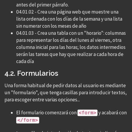
antes del primer párrafo.
04.01.02 - Crea una página web que muestre una
lista ordenada con los días de la semana y una lista
sin numerar con los meses de año
04.01.03 - Crea una tabla con un "horario": columnas
para representar los días del lunes al viernes, otra
columna inicial para las horas; los datos intermedios
serán las tareas que hay que realizar a cada hora de
cada día
4.2. Formularios
Una forma habitual de pedir datos al usuario es mediante
un "formulario", que tenga casillas para introducir textos,
para escoger entre varias opciones...
El formulario comenzará con
y acabará con
<form>
</form>