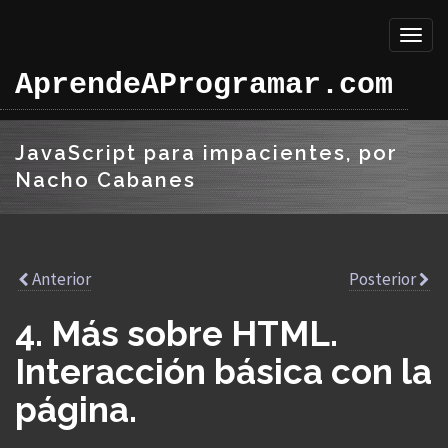
Toggl
naviga
AprendeAProgramar.com
JavaScript para impacientes, por
Nacho Cabanes
Anterior
Posterior
4. Más sobre HTML.
Interacción básica con la
página.