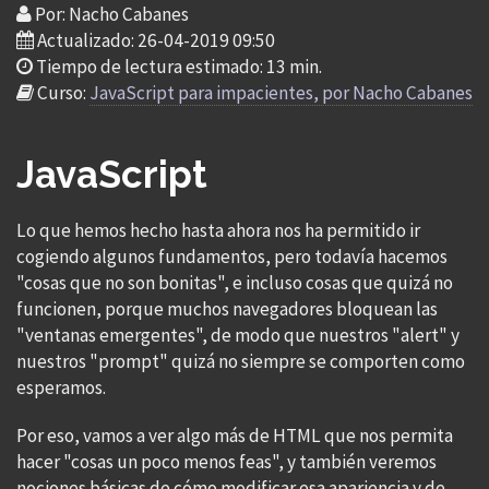
Por: Nacho Cabanes
Actualizado: 26-04-2019 09:50
Tiempo de lectura estimado: 13 min.
Curso:
JavaScript para impacientes, por Nacho Cabanes
JavaScript
Lo que hemos hecho hasta ahora nos ha permitido ir
cogiendo algunos fundamentos, pero todavía hacemos
"cosas que no son bonitas", e incluso cosas que quizá no
funcionen, porque muchos navegadores bloquean las
"ventanas emergentes", de modo que nuestros "alert" y
nuestros "prompt" quizá no siempre se comporten como
esperamos.
Por eso, vamos a ver algo más de HTML que nos permita
hacer "cosas un poco menos feas", y también veremos
nociones básicas de cómo modificar esa apariencia y de