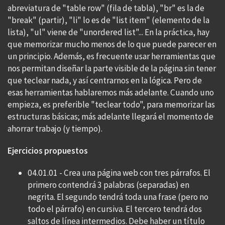
abreviatura de "table row" (fila de tabla), "br" es la de
"break" (partir), "li" lo es de "list item" (elemento de la
lista), "ul" viene de "unordered list"... En la práctica, hay
que memorizar mucho menos de lo que puede parecer en
un principio. Además, es frecuente usar herramientas que
nos permitan diseñar la parte visible de la página sin tener
que teclear nada, y así centrarnos en la lógica. Pero de
esas herramientas hablaremos más adelante. Cuando uno
empieza, es preferible "teclear todo", para memorizar las
estructuras básicas; más adelante llegará el momento de
ahorrar trabajo (y tiempo).
Ejercicios propuestos
04.01.01 - Crea una página web con tres párrafos. El
primero contendrá 3 palabras (separadas) en
negrita. El segundo tendrá toda una frase (pero no
todo el párrafo) en cursiva. El tercero tendrá dos
saltos de línea intermedios. Debe haber un título