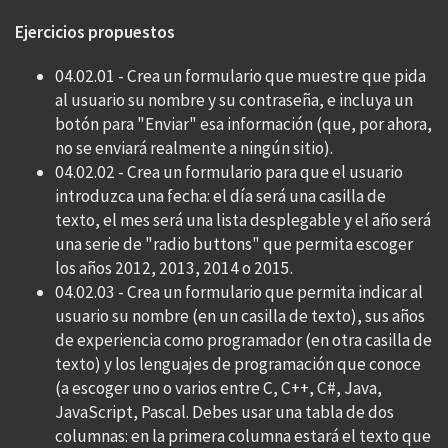
Ejercicios propuestos
04.02.01 - Crea un formulario que muestre que pida
al usuario su nombre y su contraseña, e incluya un
botón para "Enviar" esa información (que, por ahora,
no se enviará realmente a ningún sitio).
04.02.02 - Crea un formulario para que el usuario
introduzca una fecha: el día será una casilla de
texto, el mes será una lista desplegable y el año será
una serie de "radio buttons" que permita escoger
los años 2012, 2013, 2014 o 2015.
04.02.03 - Crea un formulario que permita indicar al
usuario su nombre (en un casilla de texto), sus años
de experiencia como programador (en otra casilla de
texto) y los lenguajes de programación que conoce
(a escoger uno o varios entre C, C++, C#, Java,
JavaScript, Pascal. Debes usar una tabla de dos
columnas: en la primera columna estará el texto que