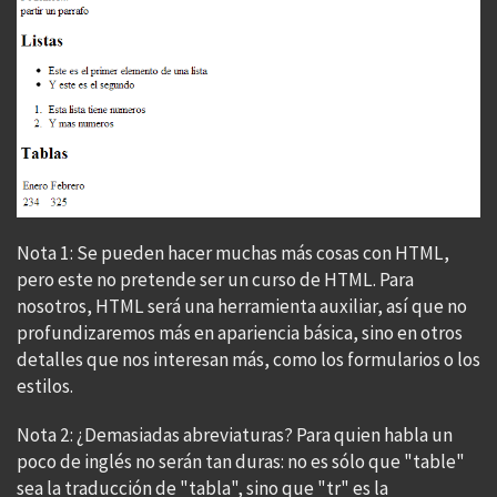
Nota 1: Se pueden hacer muchas más cosas con HTML,
pero este no pretende ser un curso de HTML. Para
nosotros, HTML será una herramienta auxiliar, así que no
profundizaremos más en apariencia básica, sino en otros
detalles que nos interesan más, como los formularios o los
estilos.
Nota 2: ¿Demasiadas abreviaturas? Para quien habla un
poco de inglés no serán tan duras: no es sólo que "table"
sea la traducción de "tabla", sino que "tr" es la