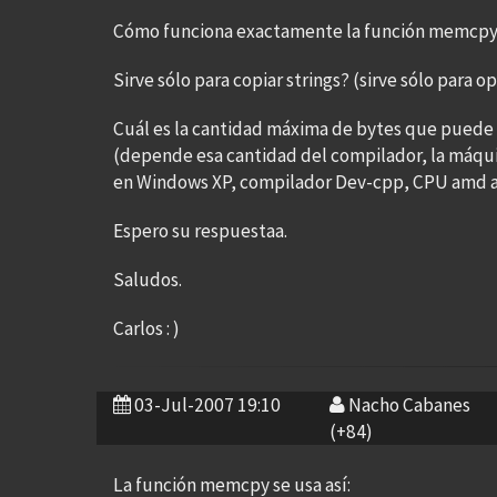
Cómo funciona exactamente la función memcpy
Sirve sólo para copiar strings? (sirve sólo para o
Cuál es la cantidad máxima de bytes que puede c
(depende esa cantidad del compilador, la máqui
en Windows XP, compilador Dev-cpp, CPU amd 
Espero su respuestaa.
Saludos.
Carlos : )
03-Jul-2007 19:10
Nacho Cabanes
(+84)
La función memcpy se usa así: