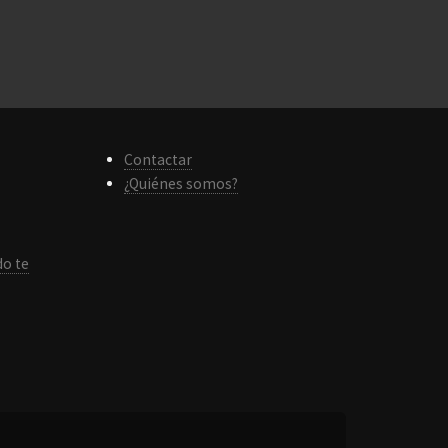
Contactar
¿Quiénes somos?
do te