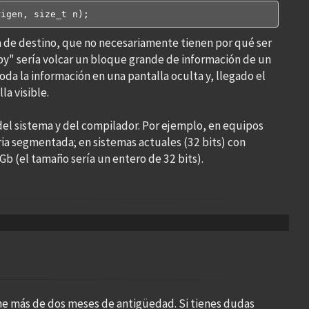
rigen, size_t n);
la de destino, que no necesariamente tienen por qué ser
py" sería volcar un bloque grande de información de un
oda la información en una pantalla oculta y, llegado el
la visible.
el sistema y del compilador. Por ejemplo, en equipos
ia segmentada; en sistemas actuales (32 bits) con
b (el tamaño sería un entero de 32 bits).
ne más de dos meses de antigüedad. Si tienes dudas