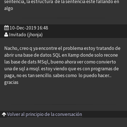
sentencia, la estructura de la sentencia este fallando en
algo
10-Dec-2019 16:48
Invitado (jhonja)
Nacho, creo q ya encontre el problema estoy tratando de
abrir una base de datos SQL en Xamp donde solo recone
las base de dats MSql, bueno ahora ver como convierto
una de sql a msql. estoy viendo que es con programas de
paga, no es tan sencillo. sabes como lo puedo hacer...
gracias
Volver al principio de la conversación