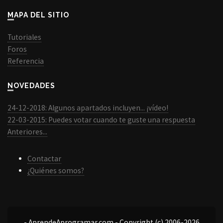
MAPA DEL SITIO
Tutoriales
Foros
Referencia
NOVEDADES
24-12-2018: Algunos apartados incluyen... ¡vídeo!
22-03-2015: Puedes votar cuando te guste una respuesta
Anteriores...
Contactar
¿Quiénes somos?
- AprendeAprogramar.com - Copyright (c) 2006-2026