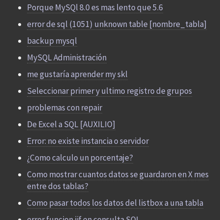
Porque MySQl 8.0 es mas lento que 5.6
error de sql (1051) unknown table [nombre_tabla]
backup mysql
MySQL Administración
me gustaría aprender my skl
Seleccionar primer y ultimo registro de grupos
problemas con repair
De Excel a SQL [AUXILIO]
Error: no existe instancia o servidor
¿Como calculo un porcentaje?
Como mostrar cuantos datos se guardaron en X mes
entre dos tablas?
Como pasar todos los datos del listbox a una tabla
error funcion iif en consulta SQL