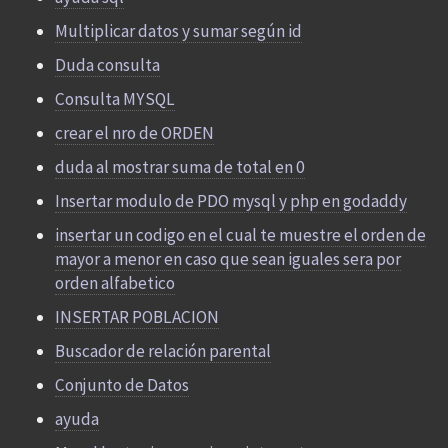
Multiplicar datos y sumar según id
Duda consulta
Consulta MYSQL
crear el nro de ORDEN
duda al mostrar suma de total en 0
Insertar modulo de PDO mysql y php en godaddy
insertar un codigo en el cual te muestre el orden de
mayor a menor en caso que sean iguales sera por
orden alfabetico
INSERTAR POBLACION
Buscador de relación parental
Conjunto de Datos
ayuda