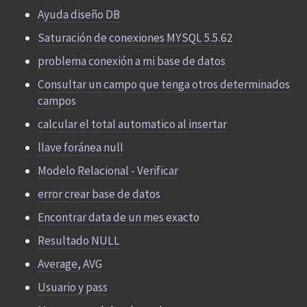
Ayuda diseño DB
Saturación de conexiones MYSQL 5.5.62
problema conexión a mi base de datos
Consultar un campo que tenga otros determinados
campos
calcular el total automatico al insertar
llave foránea null
Modelo Relacional - Verificar
error crear base de datos
Encontrar data de un mes exacto
Resultado NULL
Average, AVG
Usuario y pass