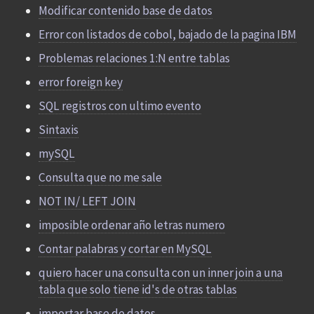
Modificar contenido base de datos
Error con listados de cobol, bajado de la pagina IBM
Problemas relaciones 1:N entre tablas
error foreign key
SQL registros con ultimo evento
Sintaxis
mySQL
Consulta que no me sale
NOT IN/ LEFT JOIN
imposible ordenar año letras numero
Contar palabras y cortar en MySQL
quiero hacer una consulta con un inner join a una
tabla que solo tiene id's de otras tablas
importar base de datos