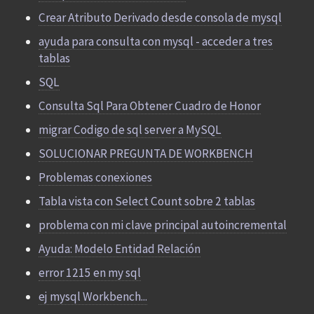
Crear Atributo Derivado desde consola de mysql
ayuda para consulta con mysql - acceder a tres
tablas
SQL
Consulta Sql Para Obtener Cuadro de Honor
migrar Codigo de sql server a MySQL
SOLUCIONAR PREGUNTA DE WORKBENCH
Problemas conexiones
Tabla vista con Select Count sobre 2 tablas
problema con mi clave principal autoincremental
Ayuda: Modelo Entidad Relación
error 1215 en my sql
ej mysql Workbench...