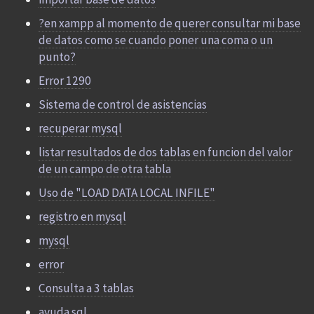
?en xampp al momento de querer consultar mi base
de datos como se cuando poner una coma o un
punto?
Error 1290
Sistema de control de asistencias
recuperar mysql
listar resultados de dos tablas en funcion del valor
de un campo de otra tabla
Uso de "LOAD DATA LOCAL INFILE"
registro en mysql
mysql
error
Consulta a 3 tablas
ayuda sql