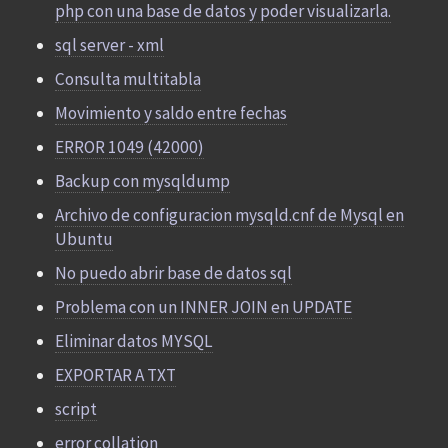
php con una base de datos y poder visualizarla.
sql server - xml
Consulta multitabla
Movimiento y saldo entre fechas
ERROR 1049 (42000)
Backup con mysqldump
Archivo de configuracion mysqld.cnf de Mysql en
Ubuntu
No puedo abrir base de datos sql
Problema con un INNER JOIN en UPDATE
Eliminar datos MYSQL
EXPORTAR A TXT
script
error collation