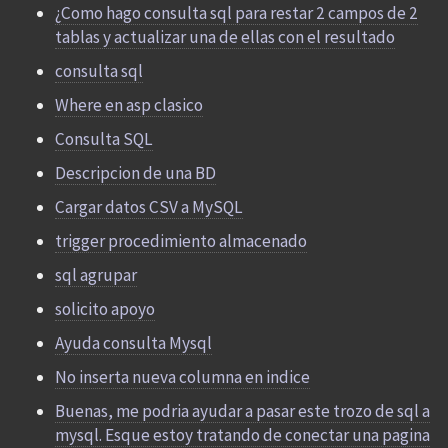
¿Como hago consulta sql para restar 2 campos de 2
tablas y actualizar una de ellas con el resultado
consulta sql
Where en asp clasico
Consulta SQL
Descripcion de una BD
Cargar datos CSV a MySQL
trigger procedimiento almacenado
sql agrupar
solicito apoyo
Ayuda consulta Mysql
No inserta nueva columna en indice
Buenas, me podria ayudar a pasar este trozo de sql a
mysql. Esque estoy tratando de conectar una pagina