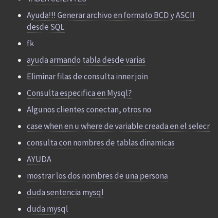
Ayuda!!! Generar archivo en formato BCD y ASCII
desde SQL
fk
ayuda armando tabla desde varias
Eliminar filas de consulta inner join
Consulta especifica en Mysql?
Algunos clientes conectan, otros no
case when en u where de variable creada en el selecr
consulta con nombres de tablas dinamicas
AYUDA
mostrar los dos nombres de una persona
duda sentencia mysql
duda mysql