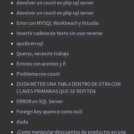
devolver un count en php sql server
devolver un count en php sql server
Error con MYSQL Workbeach y Vstudio
Invertir cadena de texto sin usar reverse
ayuda en sql
Querys, necesito trabajo
Errores con acentos y ñ
Problema con count
DUDA METER UNA TABLA DENTRO DE OTRA CON
CLAVES PRIMARIAS QUE SE REPITEN
ERROR en SQL Server
Foreign key aparece como null
duda
¿Como manipular descuentos de productos en una