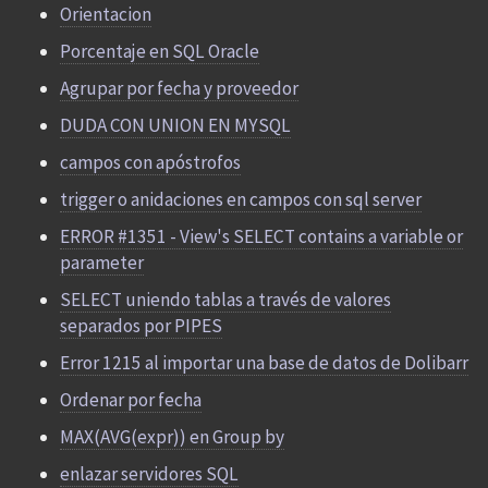
Orientacion
Porcentaje en SQL Oracle
Agrupar por fecha y proveedor
DUDA CON UNION EN MYSQL
campos con apóstrofos
trigger o anidaciones en campos con sql server
ERROR #1351 - View's SELECT contains a variable or
parameter
SELECT uniendo tablas a través de valores
separados por PIPES
Error 1215 al importar una base de datos de Dolibarr
Ordenar por fecha
MAX(AVG(expr)) en Group by
enlazar servidores SQL