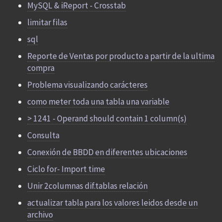
MySQL & iReport - Crosstab
limitar filas
sql
Reporte de Ventas por producto a partir de la ultima
compra
Problema visualizando carácteres
como meter toda una tabla una variable
> 1241 - Operand should contain 1 column(s)
Consulta
Conexión de BBDD en diferentes ubicaciones
Ciclo for- Import time
Unir 2columnas dif.tablas relación
actualizar tabla para los valores leidos desde un
archivo