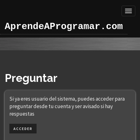
Toggl
naviga
AprendeAProgramar.com
Preguntar
Si ya eres usuario del sistema, puedes acceder para
preguntar desde tu cuenta y ser avisado si hay
respuestas
ACCEDER